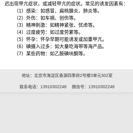
迟出现甲亢症状，或减轻甲亢的症状。常见的诱发因素有：
（1）感染：如感冒、扁桃腺炎、肺炎等。
（2）外伤：如车祸、创伤等。
（3）精神刺激：如精神紧张、忧虑等。
（4）过度疲劳：如过度劳累等。
（5）怀孕：怀孕早期可能诱发或加重甲亢。
（6）碘摄入过多：如大量吃海带等海产品。
（7）某些药物：如乙胺碘呋酮等。
地址：北京市海淀区香源四季府2号楼3单元302室
联系电话：13910302248 微信号：13910302248